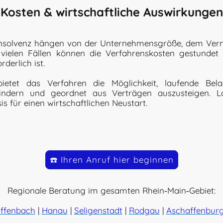
Kosten & wirtschaftliche Auswirkungen
linsolvenz hängen von der Unternehmensgröße, dem Ver
 vielen Fällen können die Verfahrenskosten gestundet
derlich ist.
bietet das Verfahren die Möglichkeit, laufende Bel
ndern und geordnet aus Verträgen auszusteigen. Lan
is für einen wirtschaftlichen Neustart.
☎️ Ihren Anruf hier beginnen
Regionale Beratung im gesamten Rhein‑Main‑Gebiet:
ffenbach
|
Hanau
|
Seligenstadt
|
Rodgau
|
Aschaffenbur