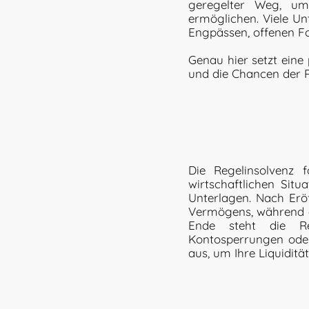
geregelter Weg, um 
ermöglichen. Viele Un
Engpässen, offenen 
Genau hier setzt eine 
und die Chancen der R
Die Regelinsolvenz 
wirtschaftlichen Situ
Unterlagen. Nach Erö
Vermögens, während de
Ende steht die Res
Kontosperrungen ode
aus, um Ihre Liquidität