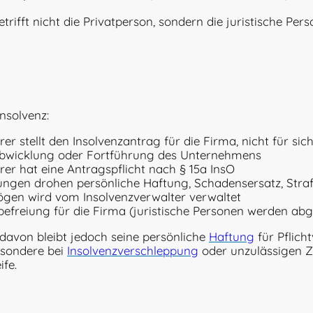
trifft nicht die Privatperson, sondern die juristische Pers
nsolvenz:
er stellt den Insolvenzantrag für die Firma, nicht für sich
Abwicklung oder Fortführung des Unternehmens
rer hat eine Antragspflicht nach § 15a InsO
tzungen drohen persönliche Haftung, Schadensersatz, Stra
gen wird vom Insolvenzverwalter verwaltet
befreiung für die Firma (juristische Personen werden abg
avon bleibt jedoch seine persönliche
Haftung
für Pflich
sondere bei
Insolvenzverschleppung
oder unzulässigen 
ife.