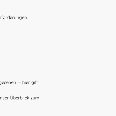
enforderungen,
gesehen — hier gilt
 unser Überblick zum