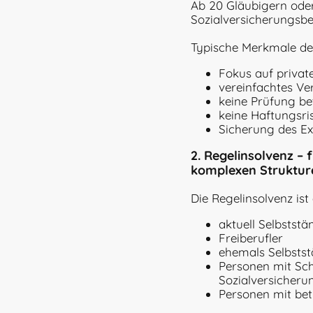
Ab 20 Gläubigern oder 
Sozialversicherungsbe
Typische Merkmale der
Fokus auf privat
vereinfachtes Ve
keine Prüfung be
keine Haftungsri
Sicherung des E
2. Regelinsolvenz – 
komplexen Struktur
Die Regelinsolvenz ist
aktuell Selbststä
Freiberufler
ehemals Selbsts
Personen mit Sch
Sozialversicheru
Personen mit bet