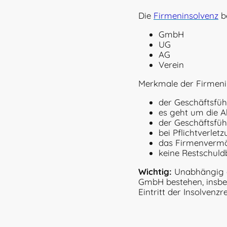
Die
Firmeninsolvenz
be
GmbH
UG
AG
Verein
Merkmale der Firmeni
der Geschäftsführ
es geht um die 
der Geschäftsfüh
bei Pflichtverle
das Firmenvermö
keine Restschuld
Wichtig:
Unabhängig d
GmbH bestehen, insbe
Eintritt der Insolvenzre