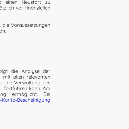
nd einen Neustart zu
zlich vor finanziellen
f, die Voraussetzungen
ah.
olgt die Analyse der
s mit allen relevanten
er die Verwaltung des
 – fortführen kann. Am
ang ermöglicht. Bei
‑Konto‑Bescheinigung