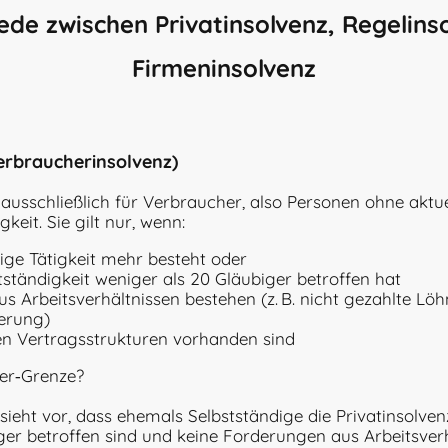
ede zwischen Privatinsolvenz, Regelins
Firmeninsolvenz
Verbraucherinsolvenz)
 ausschließlich für Verbraucher, also Personen ohne aktue
keit. Sie gilt nur, wenn:
dige Tätigkeit mehr besteht oder
tständigkeit weniger als 20 Gläubiger betroffen hat
s Arbeitsverhältnissen bestehen (z. B. nicht gezahlte Löh
herung)
hen Vertragsstrukturen vorhanden sind
ger‑Grenze?
sieht vor, dass ehemals Selbstständige die Privatinsolve
ger betroffen sind und keine Forderungen aus Arbeitsver