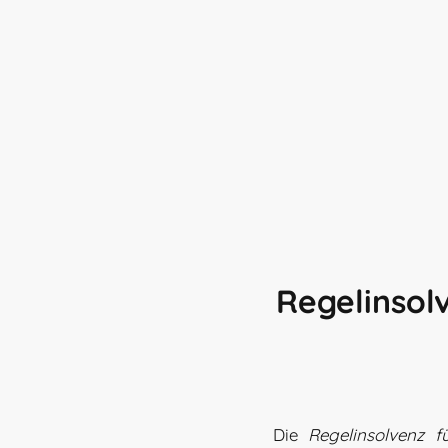
Regelinsolv
Die
Regelinsolvenz f