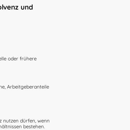
olvenz und
lle oder frühere
ne, Arbeitgeberanteile
nz nutzen dürfen, wenn
hältnissen bestehen.