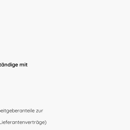
tändige mit
eitgeberanteile zur
Lieferantenverträge)