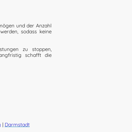
mögen und der Anzahl
 werden, sodass keine
astungen zu stoppen,
gfristig schafft die
g
|
Darmstadt