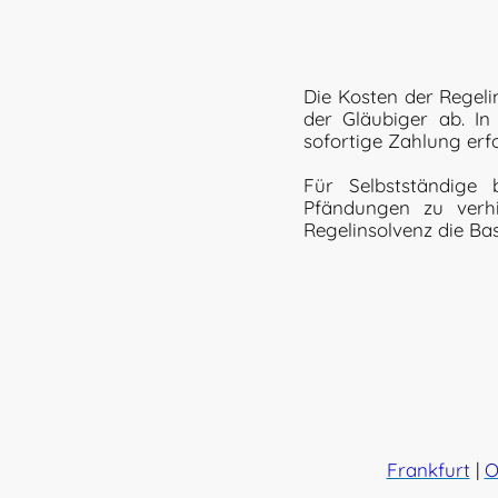
Die Kosten der Rege
der Gläubiger ab. In
sofortige Zahlung erfor
Für Selbstständige 
Pfändungen zu verhi
Regelinsolvenz die Bas
Frankfurt
|
O