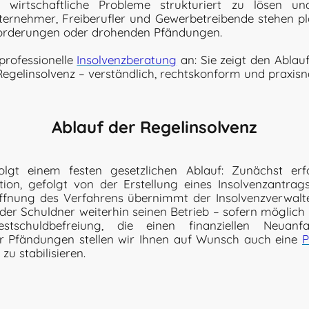
wirtschaftliche Probleme strukturiert zu lösen u
ternehmer, Freiberufler und Gewerbetreibende stehen plöt
Forderungen oder drohenden Pfändungen.
professionelle
Insolvenzberatung
an: Sie zeigt den Ablau
egelinsolvenz – verständlich, rechtskonform und praxisn
Ablauf der Regelinsolvenz
folgt einem festen gesetzlichen Ablauf: Zunächst erf
ation, gefolgt von der Erstellung eines Insolvenzantrag
ffnung des Verfahrens übernimmt der Insolvenzverwalt
r Schuldner weiterhin seinen Betrieb – sofern möglich
tschuldbefreiung, die einen finanziellen Neuanf
r Pfändungen stellen wir Ihnen auf Wunsch auch eine
P
 zu stabilisieren.