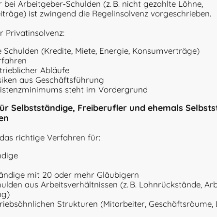
bei Arbeitgeber‑Schulden (z. B. nicht gezahlte Löhne,
iträge) ist zwingend die Regelinsolvenz vorgeschrieben.
 Privatinsolvenz:
e Schulden (Kredite, Miete, Energie, Konsumverträge)
rfahren
trieblicher Abläufe
siken aus Geschäftsführung
xistenzminimums steht im Vordergrund
für Selbstständige, Freiberufler und ehemals Selbsts
en
 das richtige Verfahren für:
ndige
tändige mit 20 oder mehr Gläubigern
ulden aus Arbeitsverhältnissen (z. B. Lohnrückstände, Arb
ng)
riebsähnlichen Strukturen (Mitarbeiter, Geschäftsräume, 