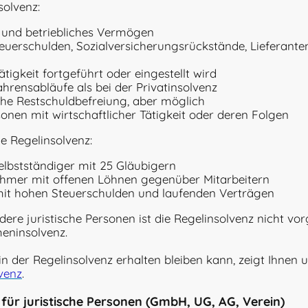
olvenz:
 und betriebliches Vermögen
teuerschulden, Sozialversicherungsrückstände, Lieferant
ätigkeit fortgeführt oder eingestellt wird
hrensabläufe als bei der Privatinsolvenz
he Restschuldbefreiung, aber möglich
onen mit wirtschaftlicher Tätigkeit oder deren Folgen
e Regelinsolvenz:
elbstständiger mit 25 Gläubigern
ehmer mit offenen Löhnen gegenüber Mitarbeitern
 mit hohen Steuerschulden und laufenden Verträgen
re juristische Personen ist die Regelinsolvenz nicht vor
meninsolvenz.
 in der Regelinsolvenz erhalten bleiben kann, zeigt Ihnen
lvenz
.
 für juristische Personen (GmbH, UG, AG, Verein)