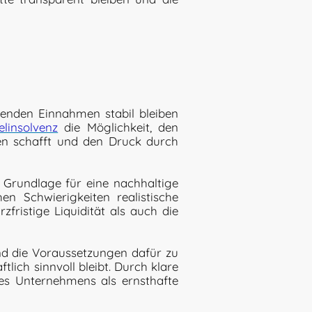
fenden Einnahmen stabil bleiben
elinsolvenz
die Möglichkeit, den
gen schafft und den Druck durch
e Grundlage für eine nachhaltige
en Schwierigkeiten realistische
fristige Liquidität als auch die
 und die Voraussetzungen dafür zu
lich sinnvoll bleibt. Durch klare
es Unternehmens als ernsthafte