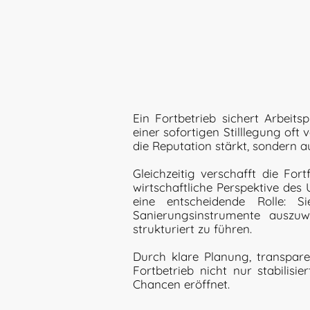
Ein Fortbetrieb sichert Arbeit
einer sofortigen Stilllegung oft
die Reputation stärkt, sondern au
Gleichzeitig verschafft die Fo
wirtschaftliche Perspektive des 
eine entscheidende Rolle: Si
Sanierungsinstrumente auszu
strukturiert zu führen.
Durch klare Planung, transpar
Fortbetrieb nicht nur stabilis
Chancen eröffnet.