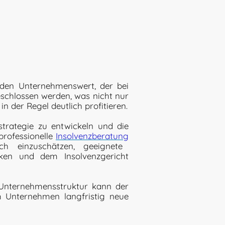
t den Unternehmenswert, der bei
eschlossen werden, was nicht nur
n der Regel deutlich profitieren.
strategie zu entwickeln und die
professionelle
Insolvenzberatung
sch einzuschätzen, geeignete
ken und dem Insolvenzgericht
 Unternehmensstruktur kann der
em Unternehmen langfristig neue