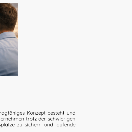
ragfähiges Konzept besteht und
nternehmen trotz der schwierigen
splätze zu sichern und laufende