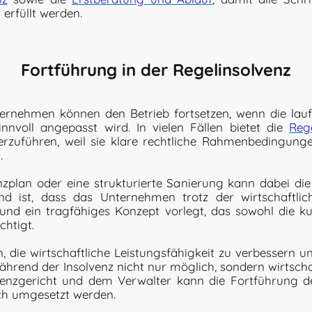
erfüllt werden.
Fortführung in der Regelinsolvenz
ternehmen können den Betrieb fortsetzen, wenn die lau
innvoll angepasst wird. In vielen Fällen bietet die
Reg
erzuführen, weil sie klare rechtliche Rahmenbedingun
.
nzplan oder eine strukturierte Sanierung kann dabei di
nd ist, dass das Unternehmen trotz der wirtschaftlich
und ein tragfähiges Konzept vorlegt, das sowohl die kurz
chtigt.
ern, die wirtschaftliche Leistungsfähigkeit zu verbessern
ährend der Insolvenz nicht nur möglich, sondern wirtschaft
nzgericht und dem Verwalter kann die Fortführung d
ich umgesetzt werden.