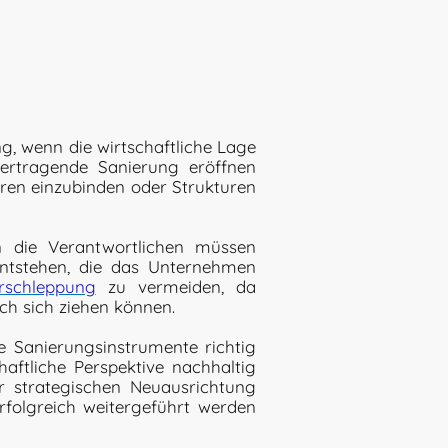
g, wenn die wirtschaftliche Lage
bertragende Sanierung eröffnen
oren einzubinden oder Strukturen
n die Verantwortlichen müssen
 entstehen, die das Unternehmen
erschleppung
zu vermeiden, da
ch sich ziehen können.
e Sanierungsinstrumente richtig
aftliche Perspektive nachhaltig
er strategischen Neuausrichtung
erfolgreich weitergeführt werden