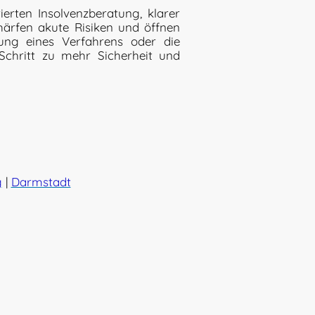
ierten Insolvenzberatung, klarer
härfen akute Risiken und öffnen
ung eines Verfahrens oder die
 Schritt zu mehr Sicherheit und
g
|
Darmstadt