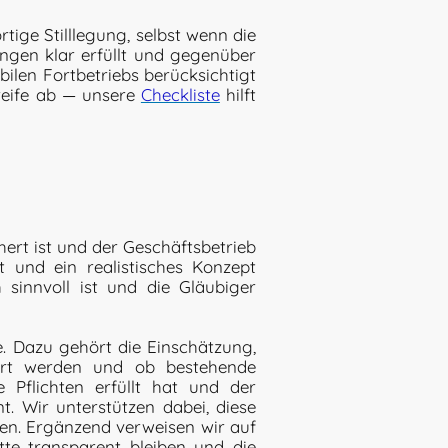
rtige Stilllegung, selbst wenn die
ungen klar erfüllt und gegenüber
bilen Fortbetriebs berücksichtigt
reife ab — unsere
Checkliste
hilft
hert ist und der Geschäftsbetrieb
t und ein realistisches Konzept
 sinnvoll ist und die Gläubiger
le. Dazu gehört die Einschätzung,
führt werden und ob bestehende
 Pflichten erfüllt hat und der
nt. Wir unterstützen dabei, diese
len. Ergänzend verweisen wir auf
itte transparent bleiben und die