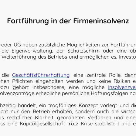
Fortführung in der Firmeninsolvenz
oder UG haben zusätzliche Möglichkeiten zur Fortführun
 die Eigenverwaltung, der Schutzschirm oder eine ü
te Weiterführung des Betriebs und ermöglichen es, Invest
t die
Geschäftsführerhaftung
eine zentrale Rolle, den
zlichen Pflichten eingehalten werden und keine Risiken
 Dazu gehört insbesondere, eine mögliche
Insolvenzv
solvenzanträge erhebliche persönliche Haftungsfolgen na
zeitig handelt, ein tragfähiges Konzept vorlegt und di
icht nur den Betrieb erhalten, sondern auch die wirtsch
s rechtlicher Klarheit, geordneten Verfahren und ein
s eine Kapitalgesellschaft trotz Krise stabilisiert und 