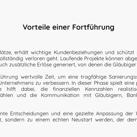
Vorteile einer Fortführung
splätze, erhält wichtige Kundenbeziehungen und schütz
 vollständig verloren geht. Laufende Projekte können abg
ch zusätzliche Erlöse generiert, von denen die Gläubiger i
rtführung wertvolle Zeit, um eine tragfähige Sanierungs
Unternehmens zu verbessern. In dieser Phase spielt eine 
e hilft dabei, die finanziellen Kennzahlen realisti
wählen und die Kommunikation mit Gläubigern, Ban
ente Entscheidungen und eine gezielte Anpassung der
iert, sondern zu einem echten Neustart werden, der d