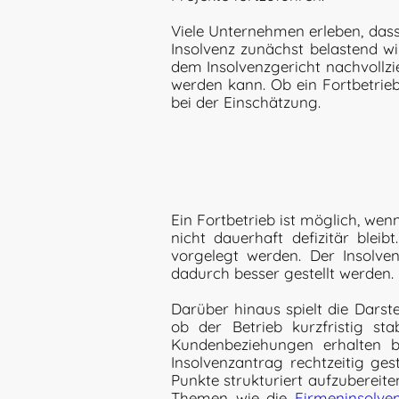
Viele Unternehmen erleben, dass d
Insolvenz zunächst belastend wi
dem Insolvenzgericht nachvollzie
werden kann. Ob ein Fortbetrie
bei der Einschätzung.
Ein Fortbetrieb ist möglich, wen
nicht dauerhaft defizitär blei
vorgelegt werden. Der Insolven
dadurch besser gestellt werden.
Darüber hinaus spielt die Darste
ob der Betrieb kurzfristig st
Kundenbeziehungen erhalten bl
Insolvenzantrag rechtzeitig gest
Punkte strukturiert aufzubereit
Themen wie die
Firmeninsolve