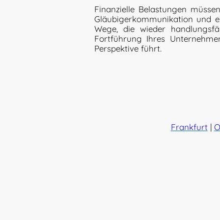
Finanzielle Belastungen müssen 
Gläubigerkommunikation und ein
Wege, die wieder handlungsfä
Fortführung Ihres Unternehmens
Perspektive führt.
Frankfurt
|
O